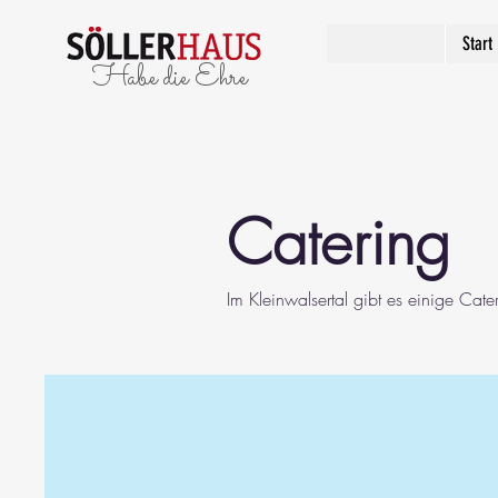
Start
Habe die Ehre
Catering
Im Kleinwalsertal gibt es einige Cate